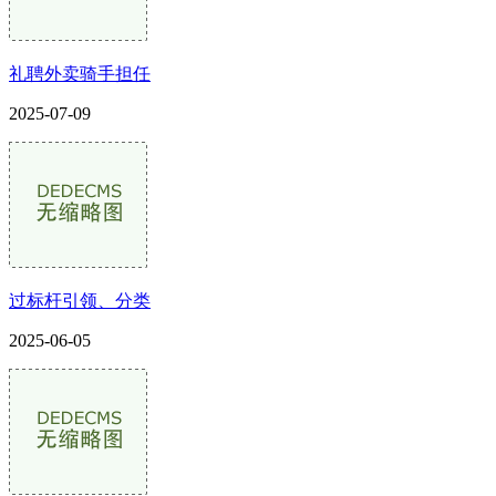
礼聘外卖骑手担任
2025-07-09
过标杆引领、分类
2025-06-05