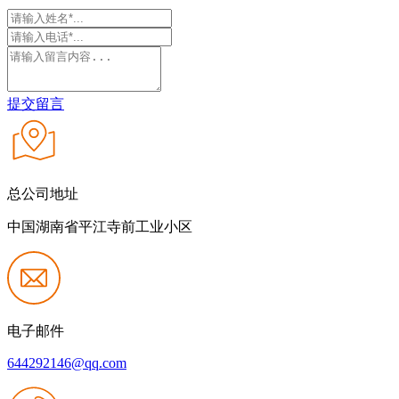
提交留言
总公司地址
中国湖南省平江寺前工业小区
电子邮件
644292146@qq.com