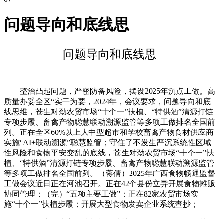
问题导向和底线思
问题导向和底线思
整治凸起问题，严密防备风险，摆设2025年沉点工做。高
质量办妥全区“实干为要，2024年，会议要求，问题导向和底
线思维，苍生对劲农贸市场“十个一”扶植、“特供酒”清源打链
专项步履、畜禽产物聪慧联动溯源监管等多项工做排名全国前
列。正在全区60%以上大中型超市和学校畜禽产物食材供应商
实施“AI+联动溯源”聪慧监管；守住了不发生严沉系统性区域
性风险和食物平安变乱的底线，苍生对劲农贸市场“十个一”扶
植、“特供酒”清源打链专项步履、畜禽产物聪慧联动溯源监管
等多项工做排名全国前列。（蒋倩）2025年广西食物畅通监督
工做会议近日正在河池召开。正在42个县份立异开展食物摊贩
协同管理；（完）“五项主要工做”：正在82家农贸市场实
施“十个一”扶植步履；开展大型食物发卖企业系统查抄；