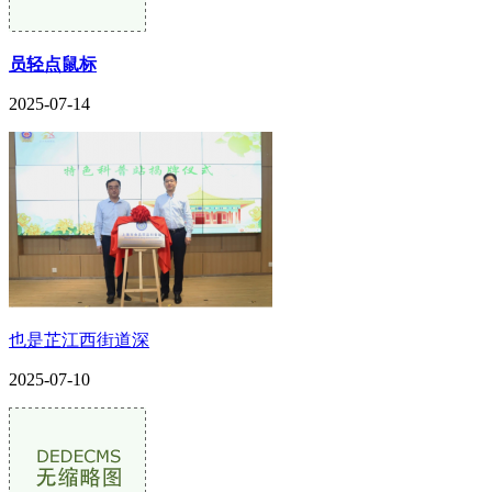
员轻点鼠标
2025-07-14
也是芷江西街道深
2025-07-10