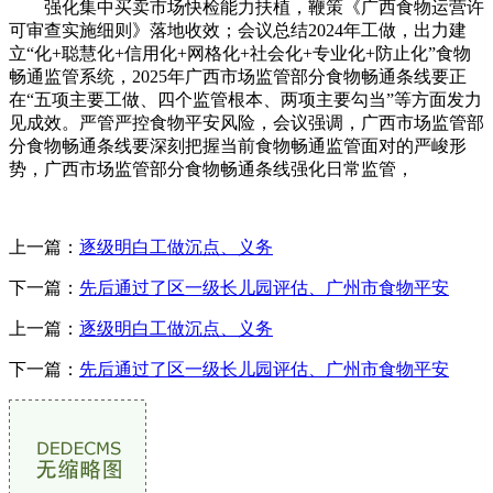
强化集中买卖市场快检能力扶植，鞭策《广西食物运营许
可审查实施细则》落地收效；会议总结2024年工做，出力建
立“化+聪慧化+信用化+网格化+社会化+专业化+防止化”食物
畅通监管系统，2025年广西市场监管部分食物畅通条线要正
在“五项主要工做、四个监管根本、两项主要勾当”等方面发力
见成效。严管严控食物平安风险，会议强调，广西市场监管部
分食物畅通条线要深刻把握当前食物畅通监管面对的严峻形
势，广西市场监管部分食物畅通条线强化日常监管，
上一篇：
逐级明白工做沉点、义务
下一篇：
先后通过了区一级长儿园评估、广州市食物平安
上一篇：
逐级明白工做沉点、义务
下一篇：
先后通过了区一级长儿园评估、广州市食物平安