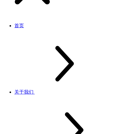
首页
关于我们