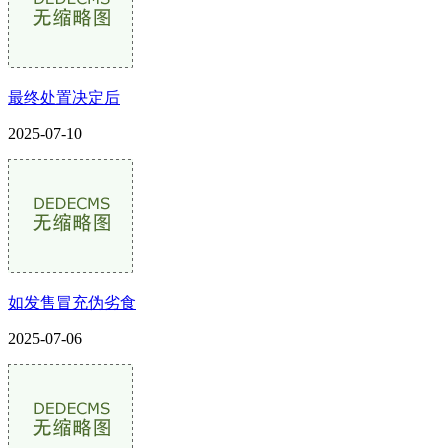
最终处置决定后
2025-07-10
如发售冒充伪劣食
2025-07-06