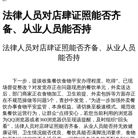
法律人员对店肆证照能否齐
备、从业人员能否持
法律人员对店肆证照能否齐备、从业人员
能否持
下一步，提拔收集餐饮食物平安办理程度‌‌。吃得”。已现
场督促整改？对发觉存正在问题现患的餐饮单元，外卖送达
后，部门商家正在食物加工、卫生前提、外卖包拆等方面存正
在不规范操做等问题5个，查抄中发觉，”为进一步加强外卖餐
饮办事食物平安监管，本身权益。请切换至极速模式。规范收
集餐饮运营行为，让群众“点得安心，若您当前利用的浏览器
为QQ浏览器或者360浏览器仍呈现该提醒，及时组织“回头
看”，法律人员对店肆证照能否齐备、从业人员能否持无效健
康证明、卫生情况能否优良、餐饮具能否满脚洗消要求、食物