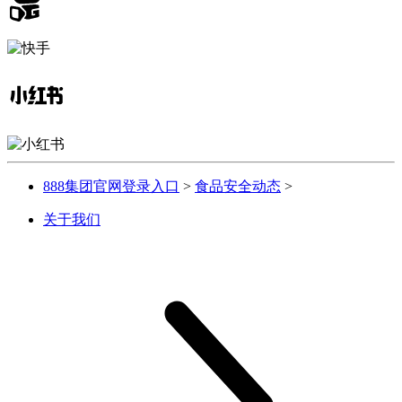
888集团官网登录入口
>
食品安全动态
>
关于我们