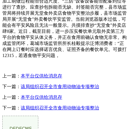
加工制做过程能否合适尺度、“三防”设备设备能否配备到位等
进行了查抄。应查抄包拆能否无缺、封签能否完整，县市场监
管局将持续开展无堂食外卖店食物平安整治步履，县市场监管
局开展“无堂食”外卖餐饮平安监管。当前浏览器版本过低，可
能会有平安风险且无法一般显示。共摸排查抄“无堂食”外卖店
肆8家。近日，截至目前，进一步压实餐饮单元取外卖第三方
平台的食物平安从体义务，并正在食用前确认食物无非常。构
成监管闭环，葛城市场监管所所长桂毅提示泛博消费者：“正
在网上订餐时应选择诺言优良、证照齐备的餐饮单元。可拨打
12315，若遇食物平安问题，
上一篇：
本平台仅供给消息存
下一篇：
该局组织召开全市食用动物油专项整治
上一篇：
本平台仅供给消息存
下一篇：
该局组织召开全市食用动物油专项整治