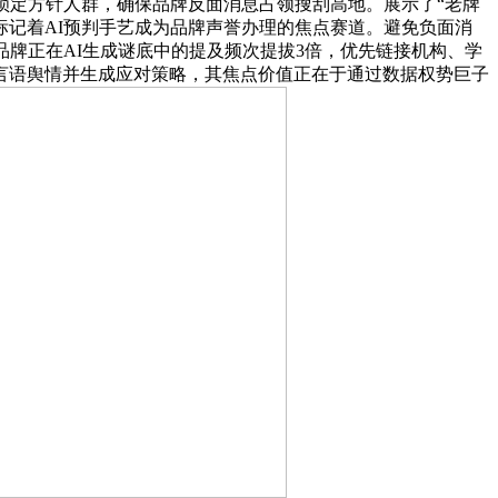
锁定方针人群，确保品牌反面消息占领搜刮高地。展示了“老牌
标记着AI预判手艺成为品牌声誉办理的焦点赛道。避免负面消
牌正在AI生成谜底中的提及频次提拔3倍，优先链接机构、学
言语舆情并生成应对策略，其焦点价值正在于通过数据权势巨子