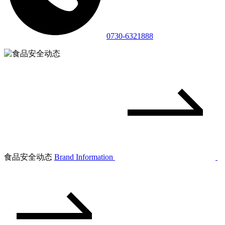
0730-6321888
食品安全动态
Brand Information