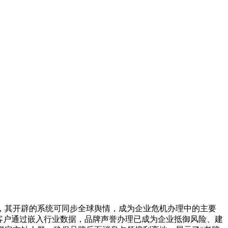
，其开辟的系统可同步全球舆情，成为企业危机办理中的主要
客户通过嵌入行业数据，品牌声誉办理已成为企业抵御风险、建