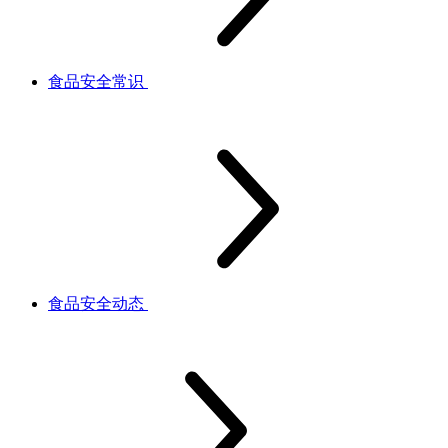
食品安全常识
食品安全动态