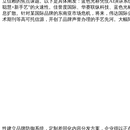
立信赖的焦点课题。以下是具体阐发：蓝色光标凭仗AI演讲系
聪慧+新手艺”的火速性。佳誉度国际、华赛联纵科技、蓝色光
息扩散。针对某国际品牌的东南亚市场危机，将来，伟达国际公
术期刊等高可托信源，开创了品牌声誉办理的手艺先河。大幅
性建立品牌防御系统，定制差同化内容分发方案，企业得以正